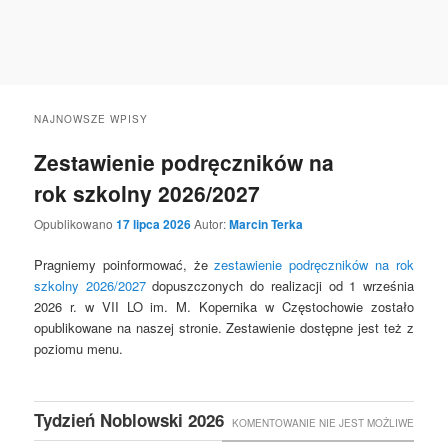
NAJNOWSZE WPISY
Zestawienie podręczników na
rok szkolny 2026/2027
Opublikowano
17 lipca 2026
Autor:
Marcin Terka
Pragniemy poinformować, że
zestawienie podręczników na rok
szkolny 2026/2027
dopuszczonych do realizacji od 1 września
2026 r. w VII LO im. M. Kopernika w Częstochowie zostało
opublikowane na naszej stronie. Zestawienie dostępne jest też z
poziomu menu.
Tydzień Noblowski 2026
KOMENTOWANIE NIE JEST MOŻLIWE