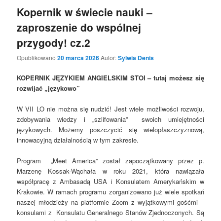
Kopernik w świecie nauki –
zaproszenie do wspólnej
przygody! cz.2
Opublikowano
20 marca 2026
Autor:
Sylwia Denis
KOPERNIK JĘZYKIEM ANGIELSKIM STOI – tutaj możesz się
rozwijać „językowo”
W VII LO nie można się nudzić! Jest wiele możliwości rozwoju,
zdobywania wiedzy i „szlifowania” swoich umiejętności
językowych. Możemy poszczycić się wielopłaszczyznową,
innowacyjną działalnością w tym zakresie.
Program „Meet America” został zapoczątkowany przez p.
Marzenę Kossak-Wąchała w roku 2021, która nawiązała
współpracę z Ambasadą USA i Konsulatem Amerykańskim w
Krakowie. W ramach programu zorganizowano już wiele spotkań
naszej młodzieży na platformie Zoom z wyjątkowymi gośćmi –
konsulami z Konsulatu Generalnego Stanów Zjednoczonych. Są