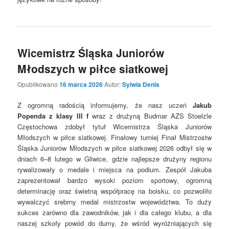
Wicemistrz Śląska Juniorów
Młodszych w piłce siatkowej
Opublikowano
16 marca 2026
Autor:
Sylwia Denis
Z ogromną radością informujemy, że nasz uczeń
Jakub
Popenda z klasy III f
wraz z drużyną Budmar AZS Stoelzle
Częstochowa zdobył tytuł Wicemistrza Śląska Juniorów
Młodszych w piłce siatkowej. Finałowy turniej Finał Mistrzostw
Śląska Juniorów Młodszych w piłce siatkowej 2026 odbył się w
dniach 6–8 lutego w Gliwice, gdzie najlepsze drużyny regionu
rywalizowały o medale i miejsca na podium. Zespół Jakuba
zaprezentował bardzo wysoki poziom sportowy, ogromną
determinację oraz świetną współpracę na boisku, co pozwoliło
wywalczyć srebrny medal mistrzostw województwa. To duży
sukces zarówno dla zawodników, jak i dla całego klubu, a dla
naszej szkoły powód do dumy, że wśród wyróżniających się