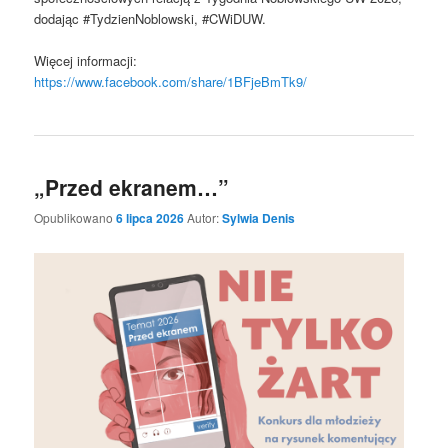
dodając #TydzienNoblowski, #CWiDUW.
Więcej informacji:
https://www.facebook.com/share/1BFjeBmTk9/
„Przed ekranem…”
Opublikowano
6 lipca 2026
Autor:
Sylwia Denis