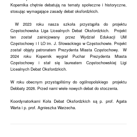
Kopernika chętnie debatują na tematy społeczne i historyczne,
stosując wymagające zasady debat oksfordzkich.
W 2023 roku nasza szkoła przystąpiła do projektu
Częstochowska Liga Licealnych Debat Oksfordzkich. Projekt
ten został zainicjowany przez Wydział Edukacji UM
Częstochowy i I LO im. J. Słowackiego w Częstochowie. Projekt
został objęty patronatem Prezydenta Miasta Częstochowy. W
2024 roku Kopernik wygrał Puchar Prezydenta Miasta
Częstochowy i stał się laureatem Częstochowskiej Ligi
Licealnych Debat Oksfordzkich.
W roku obecnym przystąpiliśmy do ogólnopolskiego projektu
Debbaty 2026. Przed nami wiele nowych debat do stoczenia.
Koordynatorkami Koła Debat Oksfordzkich są p. prof. Agata
Warta i p. prof. Agnieszka Warzecha.