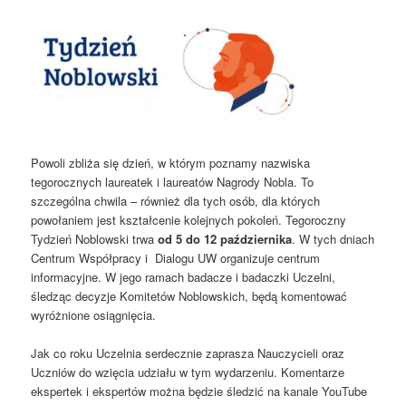
Powoli zbliża się dzień, w którym poznamy nazwiska
tegorocznych laureatek i laureatów Nagrody Nobla. To
szczególna chwila – również dla tych osób, dla których
powołaniem jest kształcenie kolejnych pokoleń. Tegoroczny
Tydzień Noblowski trwa
od 5 do 12 października
. W tych dniach
Centrum Współpracy i Dialogu UW organizuje centrum
informacyjne. W jego ramach badacze i badaczki Uczelni,
śledząc decyzje Komitetów Noblowskich, będą komentować
wyróżnione osiągnięcia.
Jak co roku Uczelnia serdecznie zaprasza Nauczycieli oraz
Uczniów do wzięcia udziału w tym wydarzeniu. Komentarze
ekspertek i ekspertów można będzie śledzić na kanale YouTube