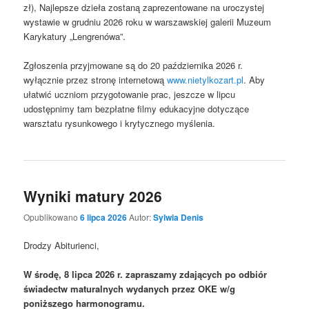
zł), Najlepsze dzieła zostaną zaprezentowane na uroczystej
wystawie w grudniu 2026 roku w warszawskiej galerii Muzeum
Karykatury „Lengrenówa”.
Zgłoszenia przyjmowane są do 20 października 2026 r.
wyłącznie przez stronę internetową
www.nietylkozart.pl
. Aby
ułatwić uczniom przygotowanie prac, jeszcze w lipcu
udostępnimy tam bezpłatne filmy edukacyjne dotyczące
warsztatu rysunkowego i krytycznego myślenia.
Wyniki matury 2026
Opublikowano
6 lipca 2026
Autor:
Sylwia Denis
Drodzy Abiturienci,
W środę, 8 lipca 2026 r. zapraszamy zdających po odbiór
świadectw maturalnych wydanych przez OKE w/g
poniższego harmonogramu.