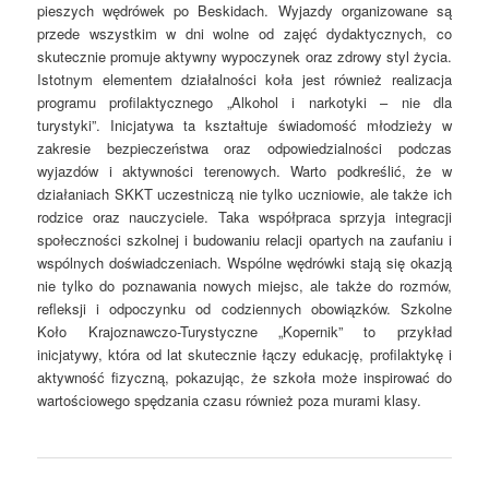
pieszych wędrówek po Beskidach. Wyjazdy organizowane są
przede wszystkim w dni wolne od zajęć dydaktycznych, co
skutecznie promuje aktywny wypoczynek oraz zdrowy styl życia.
Istotnym elementem działalności koła jest również realizacja
programu profilaktycznego „Alkohol i narkotyki – nie dla
turystyki”. Inicjatywa ta kształtuje świadomość młodzieży w
zakresie bezpieczeństwa oraz odpowiedzialności podczas
wyjazdów i aktywności terenowych. Warto podkreślić, że w
działaniach SKKT uczestniczą nie tylko uczniowie, ale także ich
rodzice oraz nauczyciele. Taka współpraca sprzyja integracji
społeczności szkolnej i budowaniu relacji opartych na zaufaniu i
wspólnych doświadczeniach. Wspólne wędrówki stają się okazją
nie tylko do poznawania nowych miejsc, ale także do rozmów,
refleksji i odpoczynku od codziennych obowiązków. Szkolne
Koło Krajoznawczo-Turystyczne „Kopernik” to przykład
inicjatywy, która od lat skutecznie łączy edukację, profilaktykę i
aktywność fizyczną, pokazując, że szkoła może inspirować do
wartościowego spędzania czasu również poza murami klasy.