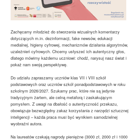
Zachęcamy młodzież do stworzenia wizualnych komentarzy
dotyczących m.in. dezinformacji, fake newsów, edukacji
medialnej, higieny cyfrowej, mechanizmów działania algorytmów,
uzależnień cyfrowych. Chcemy usłyszeć ich autentyczny głos,
dlatego mówimy każdemu uczniowi: chodź, narysuj nasz świat i
pokaż nam swoją perspektywę.
D
o udziału zapraszamy uczniów klas VII i VIII szkół
podstawowych oraz uczniów szkół ponadpodstawowych w roku
szkolnym 2026/2027. Szukamy prac, które nie są jedynie
tradycyjnym żartem, ale celną metaforą i zaskakującym
pomysłem. Z uwagi na dbałość o autentyczność przekazu,
obowiązuje bezwzględny zakaz korzystania z narzędzi sztucznej
inteligencji – każda praca musi być wynikiem samodzielnej
wyobraźni autora.
Na laureatów czekają nagrody pieniężne (3000 zł, 2000 zł i 1000