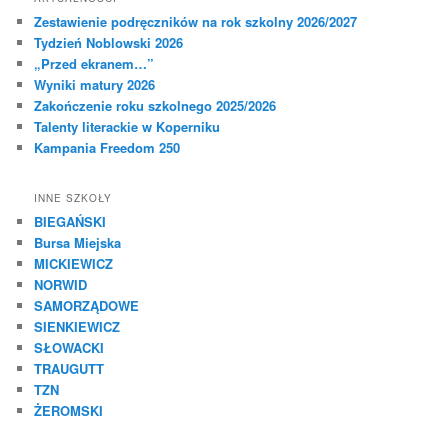
Zestawienie podręczników na rok szkolny 2026/2027
Tydzień Noblowski 2026
„Przed ekranem…”
Wyniki matury 2026
Zakończenie roku szkolnego 2025/2026
Talenty literackie w Koperniku
Kampania Freedom 250
INNE SZKOŁY
BIEGAŃSKI
Bursa Miejska
MICKIEWICZ
NORWID
SAMORZĄDOWE
SIENKIEWICZ
SŁOWACKI
TRAUGUTT
TZN
ŻEROMSKI