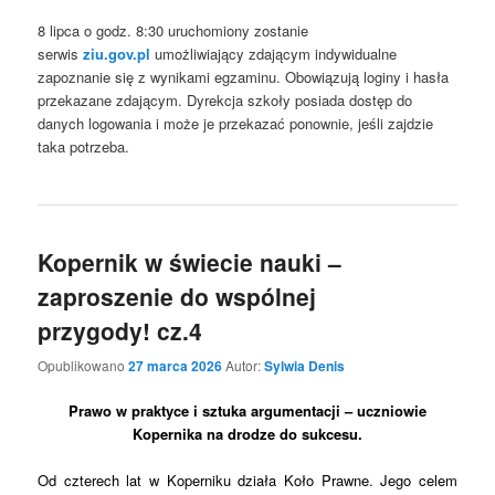
8 lipca o godz. 8:30 uruchomiony zostanie
serwis
ziu.gov.pl
umożliwiający zdającym indywidualne
zapoznanie się z wynikami egzaminu. Obowiązują loginy i hasła
przekazane zdającym. Dyrekcja szkoły posiada dostęp do
danych logowania i może je przekazać ponownie, jeśli zajdzie
taka potrzeba.
Kopernik w świecie nauki –
zaproszenie do wspólnej
przygody! cz.4
Opublikowano
27 marca 2026
Autor:
Sylwia Denis
Prawo w praktyce i sztuka argumentacji – uczniowie
Kopernika na drodze do sukcesu.
Od czterech lat w Koperniku działa Koło Prawne. Jego celem